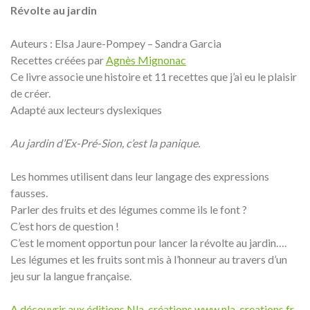
Révolte au jardin
Auteurs : Elsa Jaure-Pompey – Sandra Garcia
Recettes créées par
Agnès Mignonac
Ce livre associe une histoire et 11 recettes que j’ai eu le plaisir
de créer.
Adapté aux lecteurs dyslexiques
Au jardin d’Ex-Pré-Sion, c’est la panique.
Les hommes utilisent dans leur langage des expressions
fausses.
Parler des fruits et des légumes comme ils le font ?
C’est hors de question !
C’est le moment opportun pour lancer la révolte au jardin….
Les légumes et les fruits sont mis à l’honneur au travers d’un
jeu sur la langue française.
A découvrir aux éditions Nla-créations www.nla-creations.fr