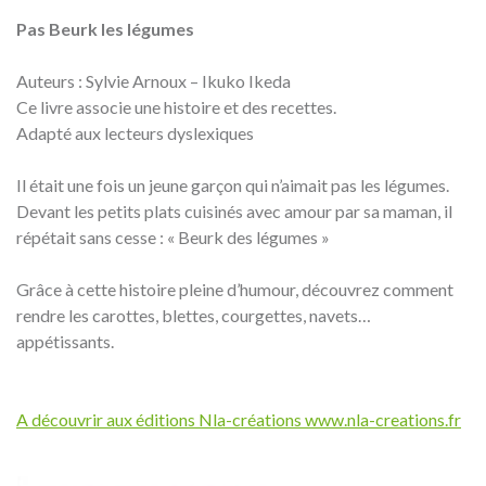
Pas Beurk les légumes
Auteurs : Sylvie Arnoux – Ikuko Ikeda
Ce livre associe une histoire et des recettes.
Adapté aux lecteurs dyslexiques
Il était une fois un jeune garçon qui n’aimait pas les légumes.
Devant les petits plats cuisinés avec amour par sa maman, il
répétait sans cesse : « Beurk des légumes »
Grâce à cette histoire pleine d’humour, découvrez comment
rendre les carottes, blettes, courgettes, navets…
appétissants.
A découvrir aux éditions Nla-créations www.nla-creations.fr