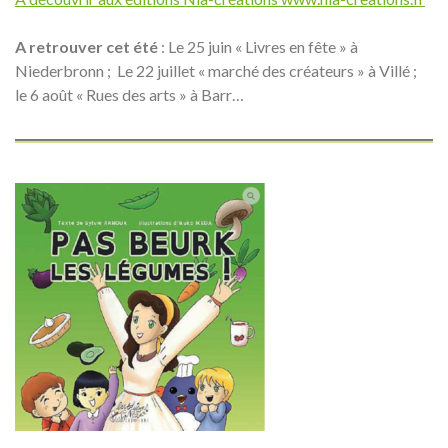
A retrouver cet été
: Le 25 juin « Livres en fête » à
Niederbronn ; Le 22 juillet « marché des créateurs » à Villé ;
le 6 août « Rues des arts » à Barr…