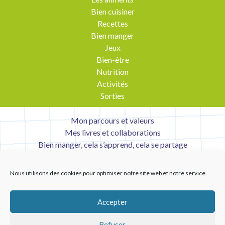
Bien cuisiner
Recettes
Bien manger
Jeux
Bien-être
Nutrition
Activités
Sorties
Mon parcours et valeurs
Mes livres et collaborations
Bien manger, cela s’apprend, cela se partage
Contact
Mentions légales
Nous utilisons des cookies pour optimiser notre site web et notre service.
Liens utiles
Accepter
Refuser