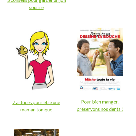
sourire
Pour bien manger,
7 astuces pour être une
préservons nos dents !
maman tonique