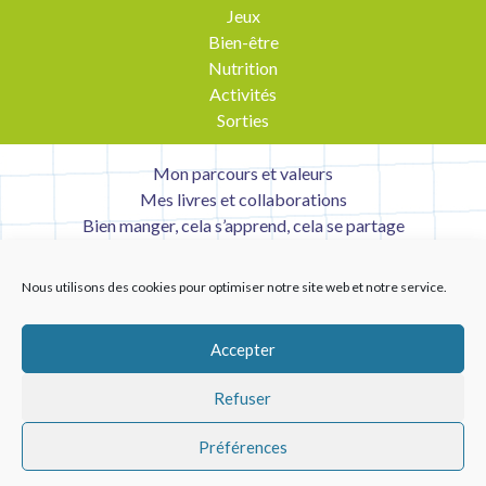
Jeux
Bien-être
Nutrition
Activités
Sorties
Mon parcours et valeurs
Mes livres et collaborations
Bien manger, cela s’apprend, cela se partage
Contact
Mentions légales
Nous utilisons des cookies pour optimiser notre site web et notre service.
Liens utiles
Accepter
Refuser
Préférences
Copyright © 2026 Tabledesenfants