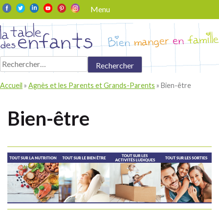
Skip
Menu
to
content
Rechercher :
Accueil
»
Agnès et les Parents et Grands-Parents
»
Bien-être
Bien-être