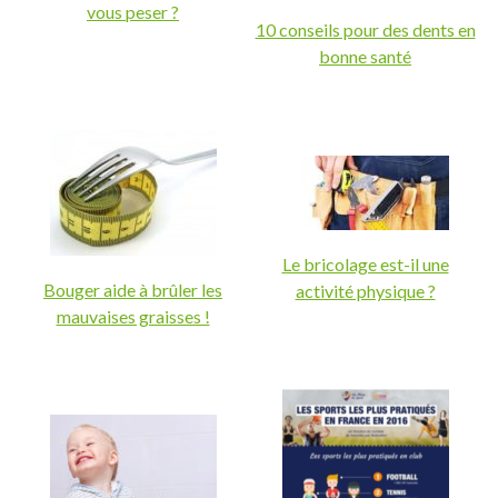
vous peser ?
10 conseils pour des dents en
bonne santé
Le bricolage est-il une
Bouger aide à brûler les
activité physique ?
mauvaises graisses !