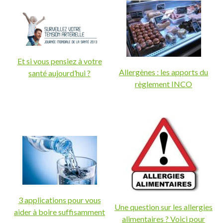
Et si vous pensiez à votre
Allergènes : les apports du
santé aujourd’hui ?
règlement INCO
3 applications pour vous
Une question sur les allergies
aider à boire suffisamment
alimentaires ? Voici pour