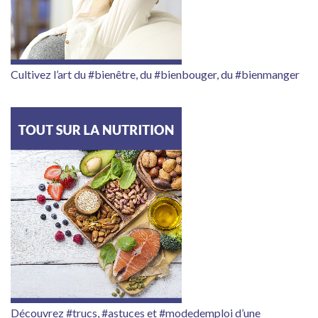
Cultivez l’art du #bienêtre, du #bienbouger, du #bienmanger
Découvrez #trucs, #astuces et #modedemploi d’une