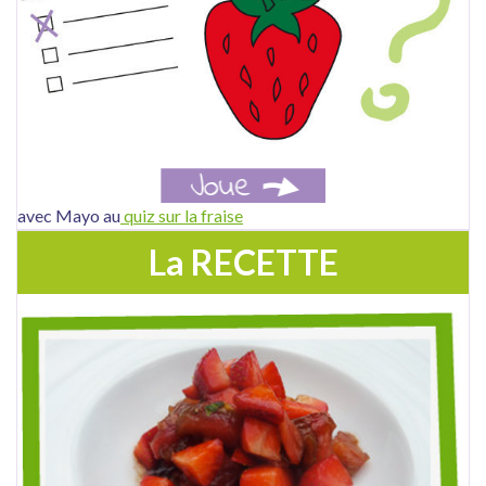
avec Mayo au
quiz sur la fraise
La RECETTE