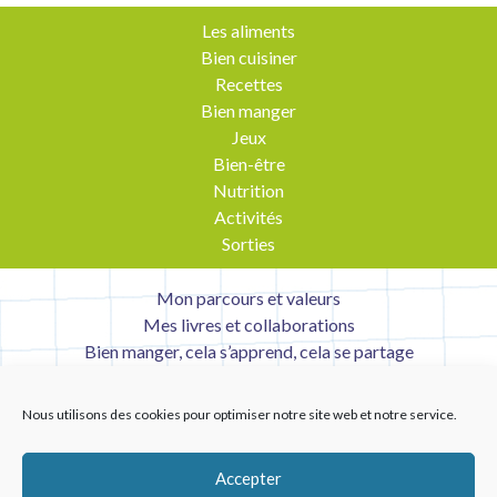
Les aliments
Bien cuisiner
Recettes
Bien manger
Jeux
Bien-être
Nutrition
Activités
Sorties
Mon parcours et valeurs
Mes livres et collaborations
Bien manger, cela s’apprend, cela se partage
Contact
Mentions légales
Nous utilisons des cookies pour optimiser notre site web et notre service.
Liens utiles
Accepter