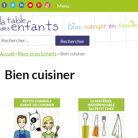
Skip
Menu
to
content
Rechercher :
Accueil
»
Mayo et les Enfants
»
Bien cuisiner
Bien cuisiner