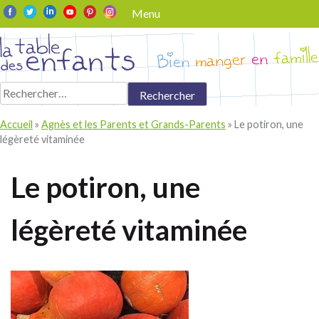
Skip
Menu
to
content
Rechercher :
Accueil
»
Agnès et les Parents et Grands-Parents
»
Le potiron, une
légèreté vitaminée
Le potiron, une
légèreté vitaminée