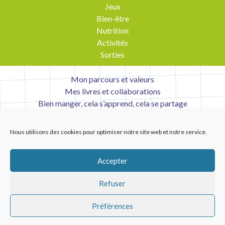
Jeux
Bien-être
Nutrition
Activités
Sorties
Mon parcours et valeurs
Mes livres et collaborations
Bien manger, cela s’apprend, cela se partage
Contact
Mentions légales
Nous utilisons des cookies pour optimiser notre site web et notre service.
Liens utiles
Accepter
Refuser
Préférences
Copyright © 2026 Tabledesenfants