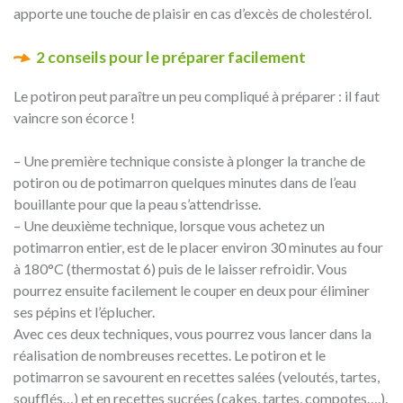
apporte une touche de plaisir en cas d’excès de cholestérol.
2 conseils pour le préparer facilement
Le potiron peut paraître un peu compliqué à préparer : il faut
vaincre son écorce !
– Une première technique consiste à plonger la tranche de
potiron ou de potimarron quelques minutes dans de l’eau
bouillante pour que la peau s’attendrisse.
– Une deuxième technique, lorsque vous achetez un
potimarron entier, est de le placer environ 30 minutes au four
à 180°C (thermostat 6) puis de le laisser refroidir. Vous
pourrez ensuite facilement le couper en deux pour éliminer
ses pépins et l’éplucher.
Avec ces deux techniques, vous pourrez vous lancer dans la
réalisation de nombreuses recettes. Le potiron et le
potimarron se savourent en recettes salées (veloutés, tartes,
soufflés…) et en recettes sucrées (cakes, tartes, compotes….).