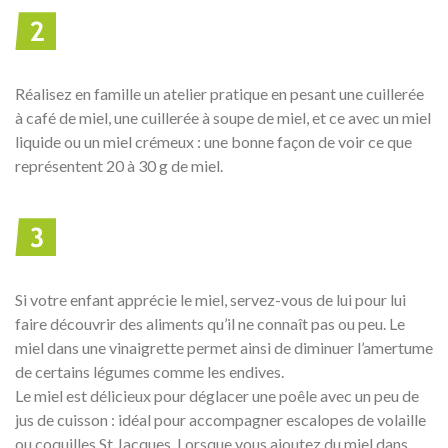
Réalisez en famille un atelier pratique en pesant une cuillerée
à café de miel, une cuillerée à soupe de miel, et ce avec un miel
liquide ou un miel crémeux : une bonne façon de voir ce que
représentent 20 à 30 g de miel.
Si votre enfant apprécie le miel, servez-vous de lui pour lui
faire découvrir des aliments qu’il ne connaît pas ou peu. Le
miel dans une vinaigrette permet ainsi de diminuer l’amertume
de certains légumes comme les endives.
Le miel est délicieux pour déglacer une poêle avec un peu de
jus de cuisson : idéal pour accompagner escalopes de volaille
ou coquilles St Jacques. Lorsque vous ajoutez du miel dans