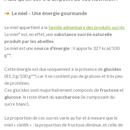
Le miel – Une énergie gourmande
Le miel appartient à la
famille alimentaire des produits sucrés
.
Le miel* est, en effet, une
substance sucrée naturelle
produit par les abeilles
.
Le miel est une
source d’énergie
: Il apporte 327 kcal/100
g**.
Cette énergie est due uniquement à la présence de
glucides
(81,3 g/100 g**) car il ne contient pas de graisses et très peu
de protéines.
Ces glucides sont majoritairement composés de
fructose
et
glucose
, le reste étant du
saccharose
(le composant du
sucre blanc).
La proportion de ces sucres varie au fur et à mesure que le
miel « vieillit » : la proportion de fructose diminue, et celle de