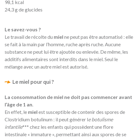
98,1 kcal
24,3 g de glucides
Le savez-vous ?
Le travail de récolte du
miel
ne peut pas être automatisé : elle
se fait à la main par l’homme, ruche après ruche. Aucune
substance ne peut lui être ajoutée ou enlevée. De même, les
additifs alimentaires sont interdits dans le miel. Seul le
mélange avec un autre miel est autorisé.
Le miel pour qui ?
La consommation de miel ne doit pas commencer avant
l’âge de 1 an
.
En effet, le
miel
est susceptible de contenir des spores de
Clostridium botulinum : il peut générer l
e botulisme
infantile
*** chez les enfants qui possèdent une flore
intestinale « immature », permettant ainsi aux spores de se