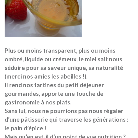
Plus ou moins transparent, plus ou moins
ombré, liquide ou crémeux, le miel sait nous
séduire pour sa saveur unique, sa naturalité
(merci nos amies les abeilles !).
Il rend nos tartines du petit déjeuner
gourmandes, apporte une touche de
gastronomie à nos plats.
Sans lui, nous ne pourrions pas nous régaler
d’une pâtisserie qui traverse les générations :
le pain d’épice !
Mais qu’en est-il d’un point de vue nutrition ?