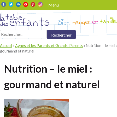
Skip
Menu
to
content
Rechercher :
Accueil
»
Agnès et les Parents et Grands-Parents
»
Nutrition – le miel :
gourmand et naturel
Nutrition – le miel :
gourmand et naturel