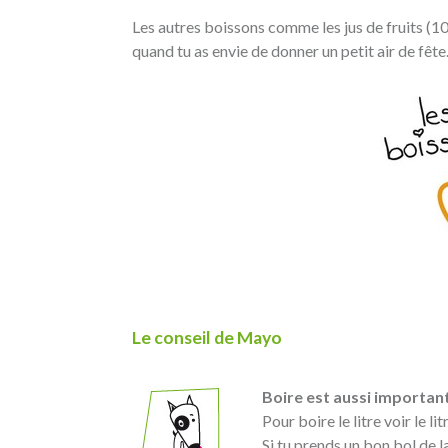
Les autres boissons comme les jus de fruits (10
quand tu as envie de donner un petit air de fête
Le conseil de Mayo
Boire est aussi importan
Pour boire le litre voir le li
Si tu prends un bon bol de l