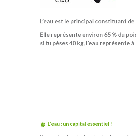
L’eau est le principal constituant d
Elle représente environ 65 % du poid
si tu pèses 40 kg, l’eau représente à 
L’eau : un capital essentiel !