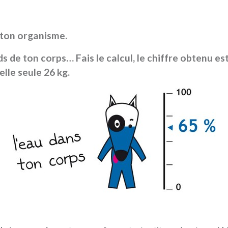
e ton organisme.
s de ton corps… Fais le calcul, le chiffre obtenu es
elle seule 26 kg.