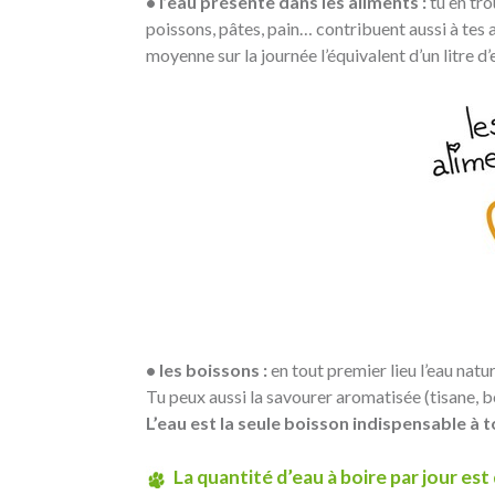
• l’eau présente dans les aliments :
tu en tro
poissons, pâtes, pain… contribuent aussi à tes a
moyenne sur la journée l’équivalent d’un litre d’
• les boissons :
en tout premier lieu l’eau natu
Tu peux aussi la savourer aromatisée (tisane, b
L’eau est la seule boisson indispensable à
La quantité d’eau à boire par jour est 