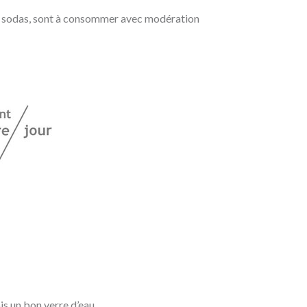
 les sodas, sont à consommer avec modération
is un bon verre d’eau.