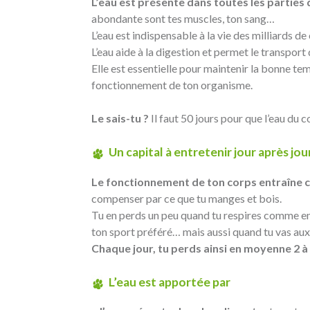
L’eau est présente dans toutes les parties 
abondante sont tes muscles, ton sang…
L’eau est indispensable à la vie des milliards d
L’eau aide à la digestion et permet le transport 
Elle est essentielle pour maintenir la bonne te
fonctionnement de ton organisme.
Le sais-tu ?
Il faut 50 jours pour que l’eau du 
Un capital à entretenir jour après jou
Le fonctionnement de ton corps entraîne ch
compenser par ce que tu manges et bois.
Tu en perds un peu quand tu respires comme en t
ton sport préféré… mais aussi quand tu vas aux 
Chaque jour, tu perds ainsi en moyenne 2 à 2
L’eau est apportée par