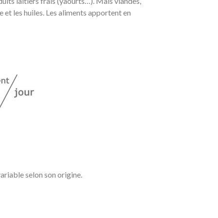
uits laitiers frais (yaourts…). Mais viandes,
e et les huiles. Les aliments apportent en
ariable selon son origine.