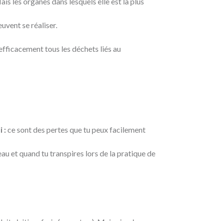
is les organes dans lesquels elle est la plus
uvent se réaliser.
 efficacement tous les déchets liés au
 :
ce sont des pertes que tu peux facilement
au et quand tu transpires lors de la pratique de