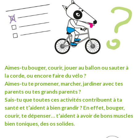
Aimes-tu bouger, courir, jouer au ballon ou sauter à
la corde, ou encore faire du vélo ?
Aimes-tu te promener, marcher, jardiner avec tes
parents ou tes grands parents ?
Sais-tu que toutes ces activités contribuent à ta
santé et t’aident à bien grandir ? En effet, bouger,
courir, te dépenser… t’aident à avoir de bons muscles
bien toniques, des os solides.