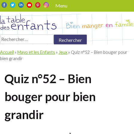
Skip
Menu
to
content
Rechercher :
Accueil
»
Mayo et les Enfants
»
Jeux
»
Quiz n°52 – Bien bouger pour
bien grandir
Quiz n°52 – Bien
bouger pour bien
grandir