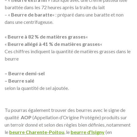
barattée dans les 72 heures après la traite du lait
– «
Beurre de baratte
« : préparé dans une baratte et non
dans une centrifugeuse.
«
Beurre à 82 % de matières grasses
«
«
Beurre allégé à 41 % de matières grasses
«
Ces chiffres indiquent la quantité de matières grasses dans le
beurre
– Beurre demi-sel
– Beurre
salé
selon la quantité de sel ajoutée.
Tu pourras également trouver des beurres avec le signe de
qualité
AOP
(Appellation d’Origine Protégée) produits sur
un terroir donné et selon des règles bien définies, notamment
le
beurre Charente-Poitou
, le
beurre d’Isigny
(en