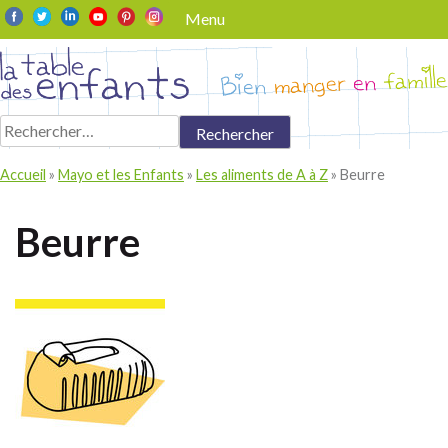
Skip
Menu
to
content
Rechercher :
Accueil
»
Mayo et les Enfants
»
Les aliments de A à Z
»
Beurre
Beurre