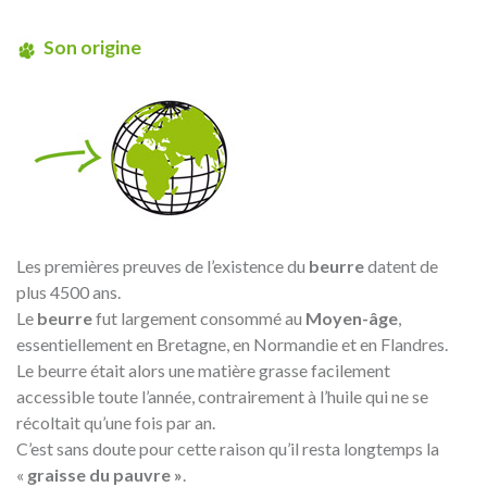
Son origine
Les premières preuves de l’existence du
beurre
datent de
plus 4500 ans.
Le
beurre
fut largement consommé au
Moyen-âge
,
essentiellement en Bretagne, en Normandie et en Flandres.
Le beurre était alors une matière grasse facilement
accessible toute l’année, contrairement à l’huile qui ne se
récoltait qu’une fois par an.
C’est sans doute pour cette raison qu’il resta longtemps la
«
graisse du pauvre »
.