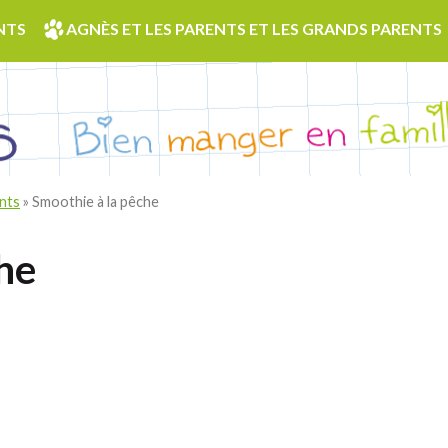
NTS
AGNÈS ET LES PARENTS ET LES GRANDS PARENTS
ants
»
Smoothie à la pêche
he