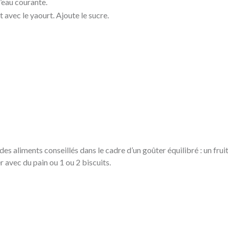
’eau courante.
 avec le yaourt. Ajoute le sucre.
s aliments conseillés dans le cadre d’un goûter équilibré : un fruit e
 avec du pain ou 1 ou 2 biscuits.