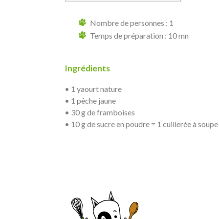
Nombre de personnes : 1
Temps de préparation : 10 mn
Ingrédients
• 1 yaourt nature
• 1 pêche jaune
• 30 g de framboises
• 10 g de sucre en poudre = 1 cuillerée à soupe