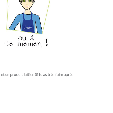
t un produit laitier. Si tu as très faim après