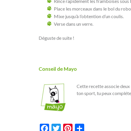
Rince rapidement les framboises sous l
Place les morceaux dans le bol du robot
Mixe jusqu’à l’obtention d’un coulis.
Verse dans un verre.
Déguste de suite !
Conseil de Mayo
Cette recette associe deux de
ton sport, tu peux compléter
Facebook
Twitter
Pinterest
Partager