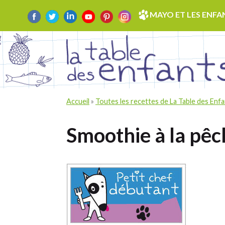
Skip
MAYO ET LES ENFA
to
content
Accueil
»
Toutes les recettes de La Table des Enf
Smoothie à la pêc