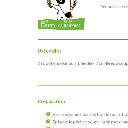
Découvre les c
Ustensiles
1 robot-mixeur ou 1 blender- 2 cuillères à sou
Préparation
Verse le yaourt dans le bol de ton robo
Epluche la pêche : coupe-la en morceau