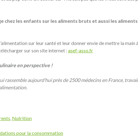
 chez les enfants sur les aliments bruts et aussi les aliment
’alimentation sur leur santé et leur donner envie de mettre la main à 
élécharger sur son site internet :
asef-asso.fr
ulinaire en perspective !
 rassemble aujourd’hui près de 2500 médecins en France, travaille 
 alimentation.
rents
,
Nutrition
ndations pour la consommation