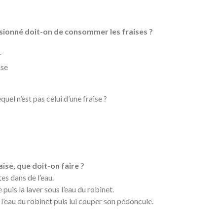
ssionné doit-on de consommer les fraises ?
r
use
quel n’est pas celui d’une fraise ?
aise, que doit-on faire ?
es dans de l’eau.
puis la laver sous l’eau du robinet.
l’eau du robinet puis lui couper son pédoncule.