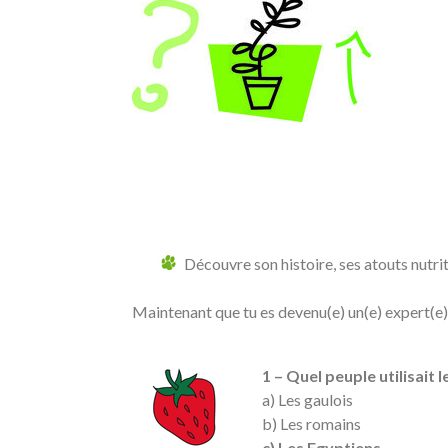
Découvre son histoire, ses atouts nutrit
Maintenant que tu es devenu(e) un(e) expert(e)
1 – Quel peuple utilisait 
a) Les gaulois
b) Les romains
c) Les Egyptiens