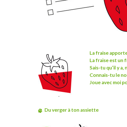
La fraise apport
La fraise est un 
Sais-tu qu’il y a,
Connais-tu le no
Joue avec moi pou
Du verger à ton assiette