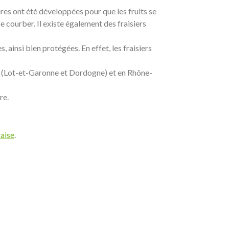
ures ont été développées pour que les fruits se
e courber. Il existe également des fraisiers
, ainsi bien protégées. En effet, les fraisiers
ne (Lot-et-Garonne et Dordogne) et en Rhône-
re.
raise
.