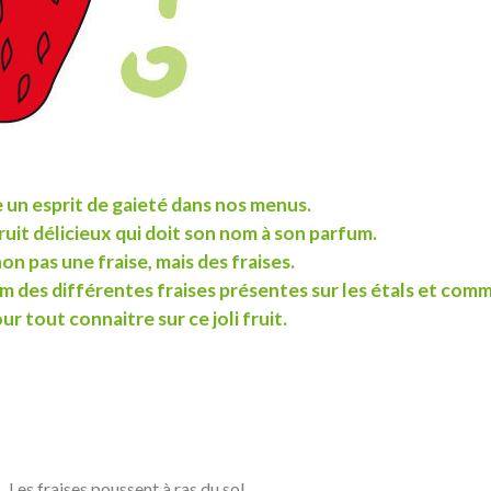
e un esprit de gaieté dans nos menus.
fruit délicieux qui doit son nom à son parfum.
 non pas une fraise, mais des fraises.
m des différentes fraises présentes sur les étals et comm
r tout connaitre sur ce joli fruit.
Les fraises poussent à ras du sol.