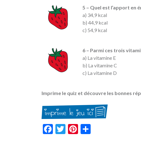
5 – Quel est l’apport en é
a) 34,9 kcal
b) 44,9 kcal
c) 54,9 kcal
6 – Parmi ces trois vitami
a) La vitamine E
b) La vitamine C
c) La vitamine D
Imprime le quiz et découvre les bonnes rép
Facebook
Twitter
Pinterest
Partager