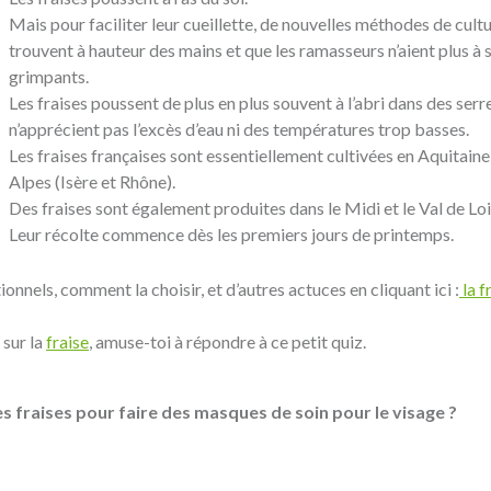
Mais pour faciliter leur cueillette, de nouvelles méthodes de cult
trouvent à hauteur des mains et que les ramasseurs n’aient plus à s
grimpants.
Les fraises poussent de plus en plus souvent à l’abri dans des serres
n’apprécient pas l’excès d’eau ni des températures trop basses.
Les fraises françaises sont essentiellement cultivées en Aquitai
Alpes (Isère et Rhône).
Des fraises sont également produites dans le Midi et le Val de Loi
Leur récolte commence dès les premiers jours de printemps.
ionnels, comment la choisir, et d’autres actuces en cliquant ici :
la f
 sur la
fraise
, amuse-toi à répondre à ce petit quiz.
les fraises pour faire des masques de soin pour le visage ?