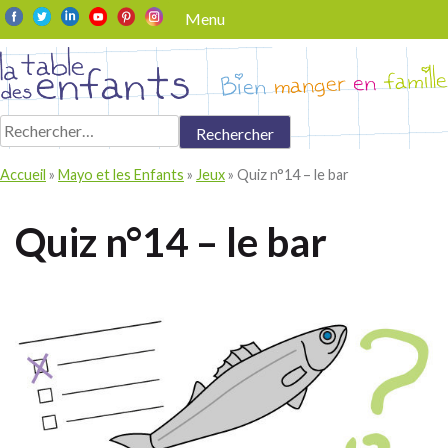
Skip
Menu
to
content
Rechercher :
Accueil
»
Mayo et les Enfants
»
Jeux
»
Quiz n°14 – le bar
Quiz n°14 – le bar