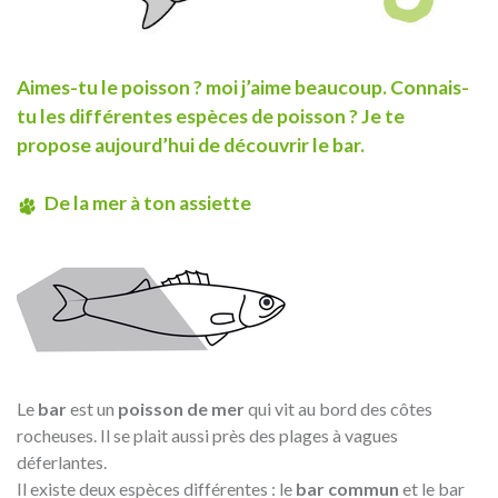
Aimes-tu le poisson ? moi j’aime beaucoup. Connais-
tu les différentes espèces de poisson ? Je te
propose aujourd’hui de découvrir le bar.
De la mer à ton assiette
Le
bar
est un
poisson de mer
qui vit au bord des côtes
rocheuses. Il se plait aussi près des plages à vagues
déferlantes.
Il existe deux espèces différentes : le
bar commun
et le bar