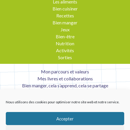
Les aliments
Bien cuisiner
Recettes
Bien manger
Jeux
Bien-être
Nutrition
Activités
Sorties
Mon parcours et valeurs
Mes livres et collaborations
Bien manger, cela s’apprend, cela se partage
Contact
Mentions légales
Nous utilisons des cookies pour optimiser notre site web et notre service.
Liens utiles
Accepter