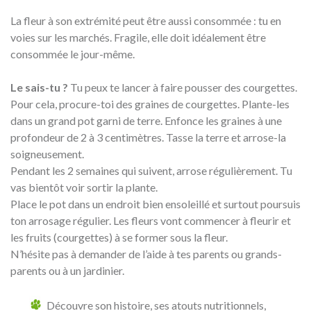
La fleur à son extrémité peut être aussi consommée : tu en
voies sur les marchés. Fragile, elle doit idéalement être
consommée le jour-même.
Le sais-tu ?
Tu peux te lancer à faire pousser des courgettes.
Pour cela, procure-toi des graines de courgettes. Plante-les
dans un grand pot garni de terre. Enfonce les graines à une
profondeur de 2 à 3 centimètres. Tasse la terre et arrose-la
soigneusement.
Pendant les 2 semaines qui suivent, arrose régulièrement. Tu
vas bientôt voir sortir la plante.
Place le pot dans un endroit bien ensoleillé et surtout poursuis
ton arrosage régulier. Les fleurs vont commencer à fleurir et
les fruits (courgettes) à se former sous la fleur.
N’hésite pas à demander de l’aide à tes parents ou grands-
parents ou à un jardinier.
Découvre son histoire, ses atouts nutritionnels,