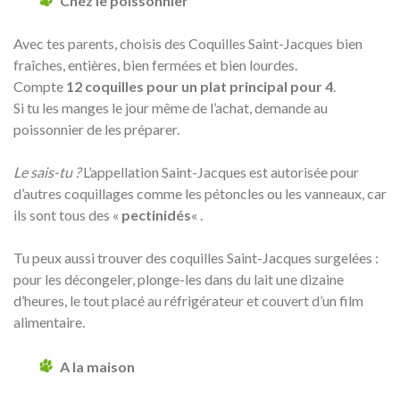
Chez le poissonnier
Avec tes parents, choisis des Coquilles Saint-Jacques bien
fraîches, entières, bien fermées et bien lourdes.
Compte
12 coquilles pour un plat principal pour 4
.
Si tu les manges le jour même de l’achat, demande au
poissonnier de les préparer.
Le sais-tu ?
L’appellation Saint-Jacques est autorisée pour
d’autres coquillages comme les pétoncles ou les vanneaux, car
ils sont tous des «
pectinidés
« .
Tu peux aussi trouver des coquilles Saint-Jacques surgelées :
pour les décongeler, plonge-les dans du lait une dizaine
d’heures, le tout placé au réfrigérateur et couvert d’un film
alimentaire.
A la maison