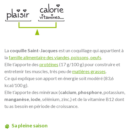
La
coquille Saint-Jacques
est un coquillage qui appartient à
la
famille alimentaire des viandes, poissons, oeufs
.
Elle t’apporte des
protéines
(17 g/100 g) pour construire et
entretenir tes muscles, très peu de
matières grasses
.
Ce qui explique son apport en énergie soit modéré (83,6
kcal/100 g).
Elle t’apporte des minéraux (
calcium
,
phosphore
, potassium,
manganèse
,
iode
, sélénium, zinc,) et de la vitamine B12 dont
tu as besoin en période de croissance.
Sa pleine saison