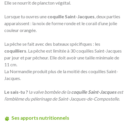
Elle se nourrit de plancton végétal.
Lorsque tu ouvres une
coquille Saint-Jacques
, deux parties
apparaissent : la noix de forme ronde et le corail d’une jolie
couleur orangée.
La pêche se fait avec des bateaux spécifiques : les
coquilliers
. La pêche est limitée à 30 coquilles Saint-Jacques
par jour et par pêcheur. Elle doit avoir une taille minimale de
11 cm.
La Normandie produit plus de la moitié des coquilles Saint-
Jacques.
Le sais-tu ?
l
a valve bombée de la
coquille Saint-Jacques
est
l’emblème du pèlerinage de Saint-Jacques-de-Compostelle.
Ses apports nutritionnels