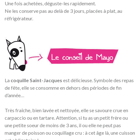
Une fois achetées, déguste-les rapidement.
Ne les conserve pas au delà de 3 jours, placées à plat, au
réfrigérateur.
La
coquille Saint-Jacques
est délicieuse. Symbole des repas
de fête, elle se consomme en dehors des périodes de fin
d’année…
Très fraîche, bien lavée et nettoyée, elle se savoure crue en
carpaccio ou en tartare. Attention, si tu as un petit frère ou
une petite soeur de moins de 3 ans, il ou elle ne peut pas
manger de poisson ou coquillage cru : à cet âge là, une cuisson