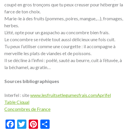
coupé en gros tronçons que tu peux creuser pour héberger la
farce de ton choix.
Marie-le à des fruits (pommes, poires, mangue,…), fromages,
herbes.
L’été, opte pour un gaspacho au concombre bien frais.
Le concombre se révèle tout aussi délicieux une fois cuit.
Tu peux l’utiliser comme une courgette : il accompagne à
merveille les plats de viandes et de poissons.
Il se décline à l’infini : poêlé, sauté au beurre, cuit à l’étuvée, à
la béchamel, au gratin…
Sources bibliographiques
Interfel : site
www.lesfruitsetlegumesfrais.com
Aprifel
Table Ciqual
Concombres de France
Facebook
Twitter
Pinterest
Partager