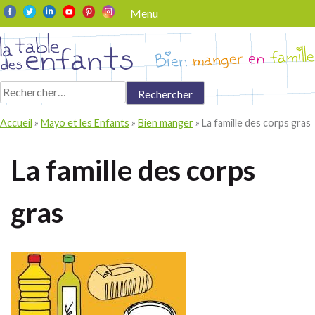
Skip
Menu
to
content
Rechercher :
Accueil
»
Mayo et les Enfants
»
Bien manger
»
La famille des corps gras
La famille des corps
gras