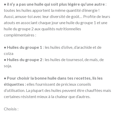
• il n’y a pas une huile qui soit plus légère qu’une autre
:
toutes les huiles apportent la même quantité d’énergie !
Aussi, amuse-toi avec leur diversité de goût… Profite de leurs
atouts en associant chaque jour une huile du groupe 1 et une
huile du groupe 2 aux qualités nutritionnelles
complémentaires :
• Huiles du groupe 1
: les huiles d’olive, d’arachide et de
colza
• H
uiles du groupe 2
: les huiles de tournesol, de maïs, de
soja.
• Pour choisir la bonne huile dans tes recettes, lis les
étiquettes :
elles fournissent de précieux conseils
d’utilisation. La plupart des huiles peuvent être chauffées mais
certaines résistent mieux à la chaleur que d’autres.
Choisis :