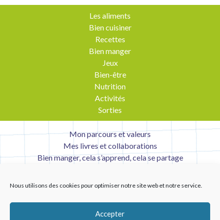
l’article
Les aliments
Bien cuisiner
Recettes
Bien manger
Jeux
Bien-être
Nutrition
Activités
Sorties
Mon parcours et valeurs
Mes livres et collaborations
Bien manger, cela s’apprend, cela se partage
Contact
Mentions légales
Nous utilisons des cookies pour optimiser notre site web et notre service.
Liens utiles
Accepter