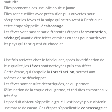
maturité.
Elles prennent alors une jolie couleur jaune.
Elles sont cueillies avec précaution puis ouvertes pour
récupérer les fèves et la pulpe qui se trouvent à l’intérieur :
cette étape s’appelle l’
écabossage
.
Les fèves vont passer par différentes étapes (
fermentation
,
séchage
) avant d’être triées et mises en sacs pour partir vers
les pays qui fabriquent du chocolat.
Une fois arrivées chez le fabriquant, après la vérification de
leur qualité, les
fèves
sont nettoyées puis chauffées.
Cette étape, qui s’appelle la
torréfaction
, permet aux
arômes de se développer.
Les fèves sont ensuite décortiquées, ce qui permet
l’élimination de la coque et du germe, et réduites en morceaux
très fins.
Le produit obtenu s’appelle le
grué
. Il est broyé pour obtenir
une masse de cacao. Ces étapes s’appellent le
concassage
et