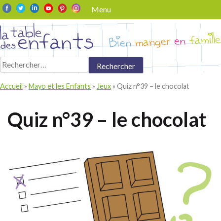
Skip
Menu
to
content
Rechercher :
Accueil
»
Mayo et les Enfants
»
Jeux
»
Quiz n°39 – le chocolat
Quiz n°39 – le chocolat