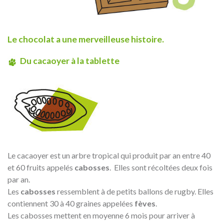
Le chocolat a une merveilleuse histoire.
Du cacaoyer à la tablette
Le cacaoyer est un arbre tropical qui produit par an entre 40
et 60 fruits appelés
cabosses
. Elles sont récoltées deux fois
par an.
Les
cabosses
ressemblent à de petits ballons de rugby. Elles
contiennent 30 à 40 graines appelées
fèves
.
Les cabosses mettent en moyenne 6 mois pour arriver à