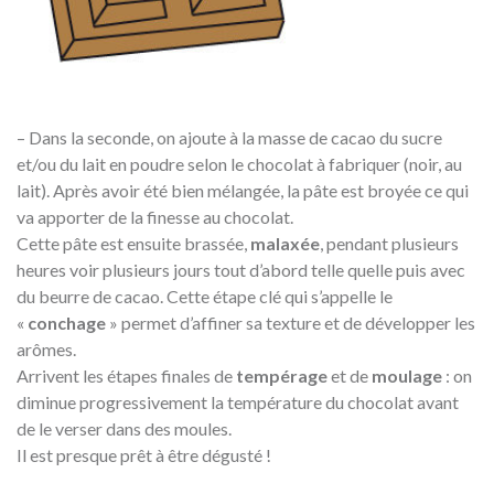
– Dans la seconde, on ajoute à la masse de cacao du sucre
et/ou du lait en poudre selon le chocolat à fabriquer (noir, au
lait). Après avoir été bien mélangée, la pâte est broyée ce qui
va apporter de la finesse au chocolat.
Cette pâte est ensuite brassée,
malaxée
, pendant plusieurs
heures voir plusieurs jours tout d’abord telle quelle puis avec
du beurre de cacao. Cette étape clé qui s’appelle le
«
conchage
» permet d’affiner sa texture et de développer les
arômes.
Arrivent les étapes finales de
tempérage
et de
moulage
: on
diminue progressivement la température du chocolat avant
de le verser dans des moules.
Il est presque prêt à être dégusté !