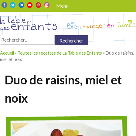
Skip
Menu
to
content
Rechercher :
Accueil
»
Toutes les recettes de La Table des Enfants
»
Duo de raisins,
miel et noix
Duo de raisins, miel et
noix