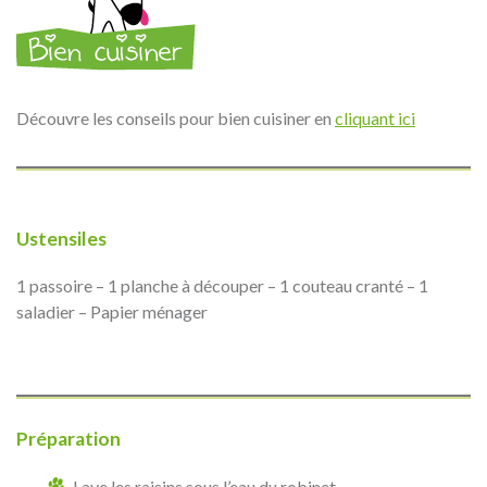
Découvre les conseils pour bien cuisiner en
cliquant ici
Ustensiles
1 passoire – 1 planche à découper – 1 couteau cranté – 1
saladier – Papier ménager
Préparation
Lave les raisins sous l’eau du robinet.