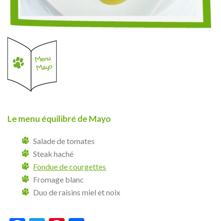
Le menu équilibré de Mayo
Salade de tomates
Steak haché
Fondue de courgettes
Fromage blanc
Duo de raisins miel et noix