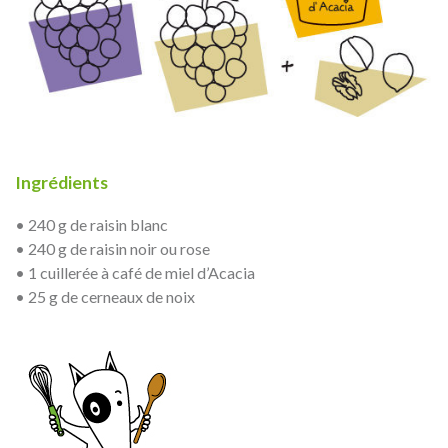
Ingrédients
• 240 g de raisin blanc
• 240 g de raisin noir ou rose
• 1 cuillerée à café de miel d’Acacia
• 25 g de cerneaux de noix