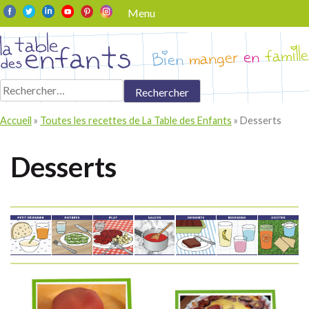
Skip
Menu
to
content
Rechercher :
Accueil
»
Toutes les recettes de La Table des Enfants
»
Desserts
Desserts