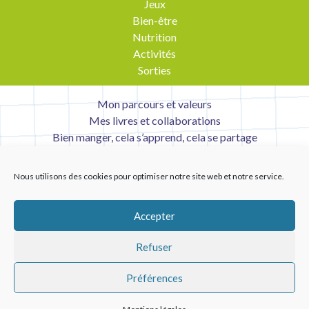
Jeux
Bien-être
Nutrition
Activités
Sorties
Mon parcours et valeurs
Mes livres et collaborations
Bien manger, cela s’apprend, cela se partage
Contact
Mentions légales
Nous utilisons des cookies pour optimiser notre site web et notre service.
Liens utiles
Accepter
Refuser
Préférences
Copyright © 2026 Tabledesenfants