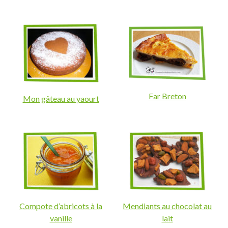
Far Breton
Mon gâteau au yaourt
Compote d’abricots à la
Mendiants au chocolat au
vanille
lait