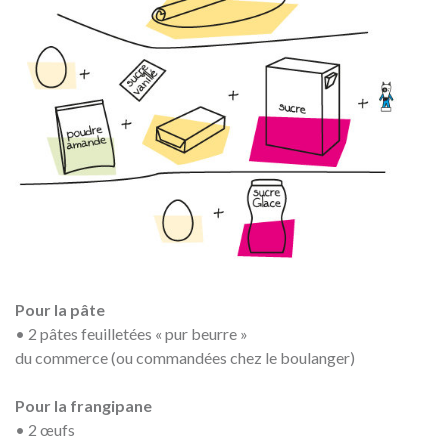
Pour la pâte
• 2 pâtes feuilletées « pur beurre »
du commerce (ou commandées chez le boulanger)
Pour la frangipane
• 2 œufs