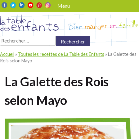
Skip
Menu
to
content
Rechercher :
Accueil
»
Toutes les recettes de La Table des Enfants
»
La Galette des
Rois selon Mayo
La Galette des Rois
selon Mayo