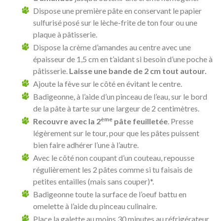
Dispose une première pâte en conservant le papier
sulfurisé posé sur le lèche-frite de ton four ou une
plaque à pâtisserie.
Dispose la crème d’amandes au centre avec une
épaisseur de 1,5 cm en t’aidant si besoin d’une poche à
pâtisserie.
Laisse une bande de 2 cm tout autour.
Ajoute la fève sur le côté en évitant le centre.
Badigeonne, à l’aide d’un pinceau de l’eau, sur le bord
de la pâte à tarte sur une largeur de 2 centimètres.
ème
Recouvre avec la 2
pâte feuilletée
. Presse
légèrement sur le tour, pour que les pâtes puissent
bien faire adhérer l’une à l’autre.
Avec le côté non coupant d’un couteau, repousse
régulièrement les 2 pâtes comme si tu faisais de
petites entailles (mais sans couper)*.
Badigeonne toute la surface de l’oeuf battu en
omelette à l’aide du pinceau culinaire.
Place la galette au moins 30 minutes au réfrigérateur.