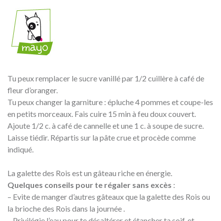
Tu peux remplacer le sucre vanillé par 1/2 cuillère à café de
fleur d’oranger.
Tu peux changer la garniture : épluche 4 pommes et coupe-les
en petits morceaux. Fais cuire 15 min à feu doux couvert.
Ajoute 1/2 c. à café de cannelle et une 1 c. à soupe de sucre.
Laisse tiédir. Répartis sur la pâte crue et procède comme
indiqué.
La galette des Rois est un gâteau riche en énergie.
Quelques conseils pour te régaler sans excès
:
– Evite de manger d’autres gâteaux que la galette des Rois ou
la brioche des Rois dans la journée .
– Privilégie l’eau pour te désaltérer et étancher ta soif, et