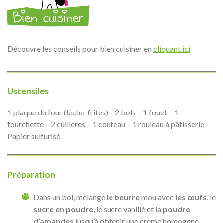
Découvre les conseils pour bien cuisiner en
cliquant ici
Ustensiles
1 plaque du four (lèche-frites) – 2 bols – 1 fouet – 1
fourchette – 2 cuillères – 1 couteau – 1 rouleau à pâtisserie –
Papier sulfurisé
Préparation
Dans un bol, mélange
le beurre
mou avec
les œufs
, le
sucre en poudre
, le sucre vanillé et la
poudre
d’amandes
jusqu’à obtenir une crème homogène.