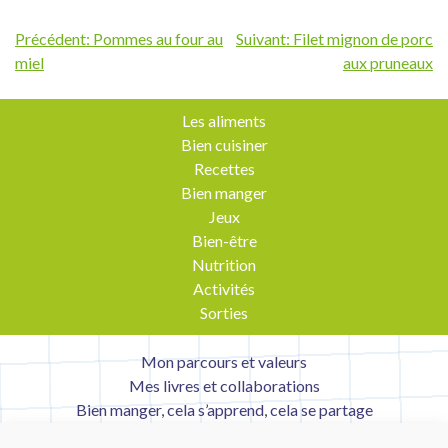
Navigation
Précédent:
Pommes au four au
Suivant:
Filet mignon de porc
miel
aux pruneaux
de
l’article
Les aliments
Bien cuisiner
Recettes
Bien manger
Jeux
Bien-être
Nutrition
Activités
Sorties
Mon parcours et valeurs
Mes livres et collaborations
Bien manger, cela s’apprend, cela se partage
Contact