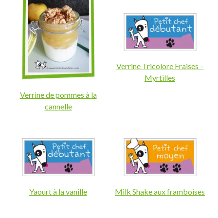
Verrine Tricolore Fraises –
Myrtilles
Verrine de pommes à la
cannelle
Yaourt à la vanille
Milk Shake aux framboises