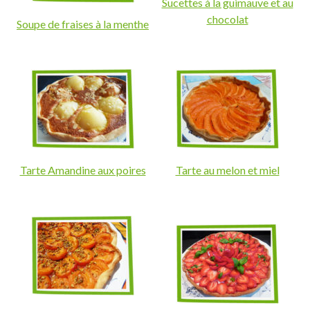
Sucettes à la guimauve et au
chocolat
Soupe de fraises à la menthe
Tarte Amandine aux poires
Tarte au melon et miel