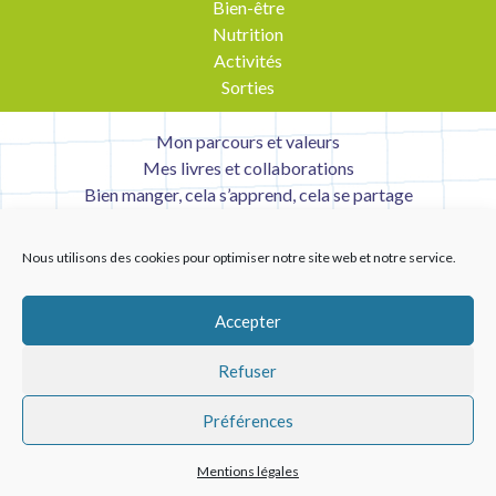
Bien-être
Nutrition
Activités
Sorties
Mon parcours et valeurs
Mes livres et collaborations
Bien manger, cela s’apprend, cela se partage
Contact
Mentions légales
Nous utilisons des cookies pour optimiser notre site web et notre service.
Liens utiles
Accepter
Refuser
Préférences
Copyright © 2026 Tabledesenfants
Mentions légales